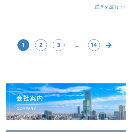
続きを読む >>
1
2
3
…
14