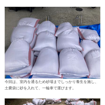
今回は、室内を通るため砂場までしっかり養生を施し、
土嚢袋に砂を入れて、一輪車で運びます。