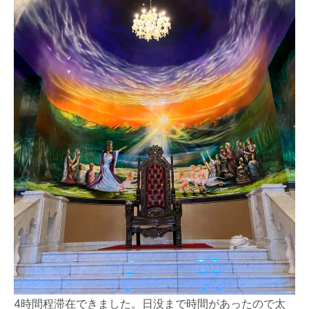
4時間程滞在できました。日没まで時間があったので太