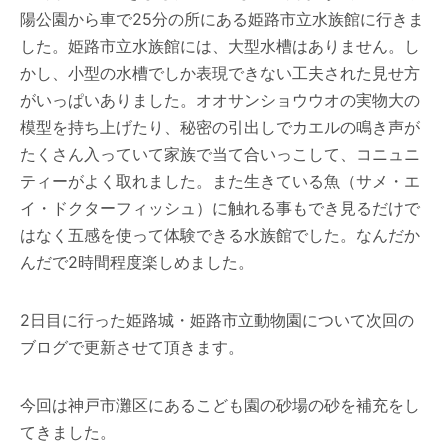
陽公園から車で25分の所にある姫路市立水族館に行きま
した。姫路市立水族館には、大型水槽はありません。し
かし、小型の水槽でしか表現できない工夫された見せ方
がいっぱいありました。オオサンショウウオの実物大の
模型を持ち上げたり、秘密の引出しでカエルの鳴き声が
たくさん入っていて家族で当て合いっこして、コニュニ
ティーがよく取れました。また生きている魚（サメ・エ
イ・ドクターフィッシュ）に触れる事もでき見るだけで
はなく五感を使って体験できる水族館でした。なんだか
んだで2時間程度楽しめました。
2日目に行った姫路城・姫路市立動物園について次回の
ブログで更新させて頂きます。
今回は神戸市灘区にあるこども園の砂場の砂を補充をし
てきました。