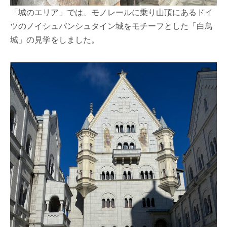
「城のエリア」では、モノレールに乗り山頂にあるドイ
ツのノイシュバンシュタイン城をモチーフとした「白鳥
城」の見学をしました。