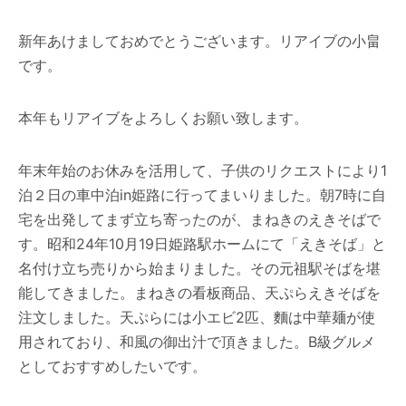
新年あけましておめでとうございます。リアイブの小畠
です。
本年もリアイブをよろしくお願い致します。
年末年始のお休みを活用して、子供のリクエストにより1
泊２日の車中泊in姫路に行ってまいりました。朝7時に自
宅を出発してまず立ち寄ったのが、まねきのえきそばで
す。昭和24年10月19日姫路駅ホームにて「えきそば」と
名付け立ち売りから始まりました。その元祖駅そばを堪
能してきました。まねきの看板商品、天ぷらえきそばを
注文しました。天ぷらには小エビ2匹、麵は中華麺が使
用されており、和風の御出汁で頂きました。B級グルメ
としておすすめしたいです。