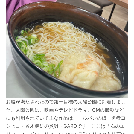
お腹が満たされたので第一目標の太陽公園に到着しまし
た。太陽公園は、映画やテレビドラマ、CMの撮影など
にも利用されていて主な作品は、・ルパンの娘・勇者ヨ
シヒコ・斉木楠雄の災難・GAROです。ここは「石のエ
リア」と「城のエリア」の２つの見学エリアがあり石の