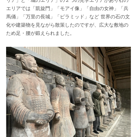
エリアでは「凱旋門」「モアイ像」「自由の女神」「兵
馬俑」「万里の長城」「ピラミッド」など 世界の石の文
化や建築物を見ながら散策したのですが、広大な敷地の
ため足・腰が鍛えられました。