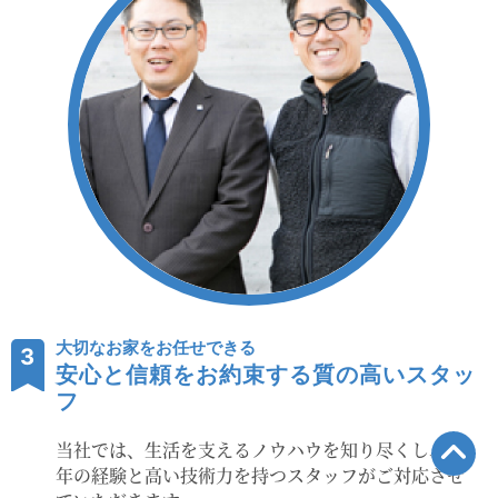
大切なお家をお任せできる
3
安心と信頼をお約束する質の高いスタッ
フ
当社では、生活を支えるノウハウを知り尽くし、長
年の経験と高い技術力を持つスタッフがご対応させ