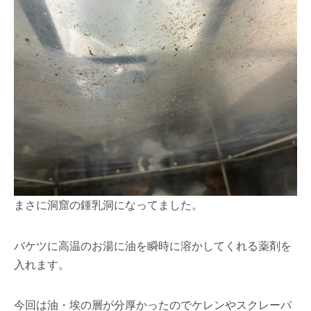
まさに洞窟の鍾乳洞になってました。
バケツに高温のお湯に油を瞬時に溶かしてくれる薬剤を
入れます。
今回は油・埃の層が分厚かったのでケレンやスクレーパ