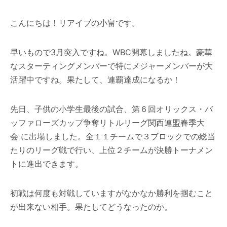
こんにちは！リアイブの小畠です。
早いもので3月突入ですね。WBC開幕しましたね。豪華
なスターティングメンバーで特にメジャーメンバーが大
活躍中ですね。果たして、連覇達成になるか！
先日、子供の小学生最後の試合、第６回オリックス・バ
ッファローズカップ争奪リトルリーグ関西連盟春季大
会 に出場しました。全１１チームで３ブロックでの総当
たりのリーグ戦で行い、上位２チームが決勝トーナメン
トに進出できます。
初戦は何度も対戦していますがなかなか勝利を掴むこと
が出来ない相手。果たしてどうなったのか。