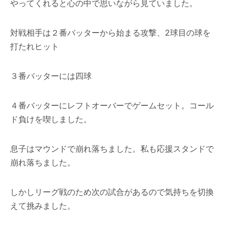
やってくれると心の中で思いながら見ていました。
対戦相手は２番バッターから始まる攻撃、2球目の球を
打たれヒット
３番バッターには四球
４番バッターにレフトオーバーでゲームセット。コール
ド負けを喫しました。
息子はマウンドで崩れ落ちました。私も応援スタンドで
崩れ落ちました。
しかしリーグ戦のため次の試合があるので気持ちを切換
えて挑みました。