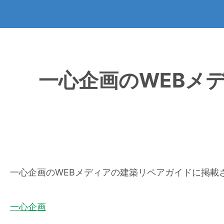
一心企画のWEBメ
一心企画のWEBメディアの建築リペアガイドに掲載
一心企画