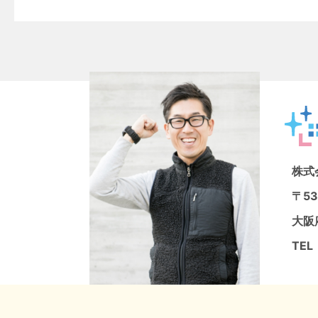
株式
〒53
大阪府
TEL