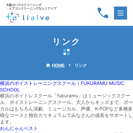
大阪のハウスクリーニング
・エアコンクリーニングならリアイブ
リンク
HOME
リンク
横浜のボイストレーニングスクール｜FUKURAMU MUSIC
SCHOOL
横浜のボイトレスクール「fukuramu」はミュージックスクー
ル、ボイストレーニングスクール。大人からキッズまで、ボー
カルはもちろん演劇、ミュージカル、声優、K-POPなど多種多
様なコースと独自カリキュラムでみなさんの成長をサポートし
ます。
わんにゃんベスト