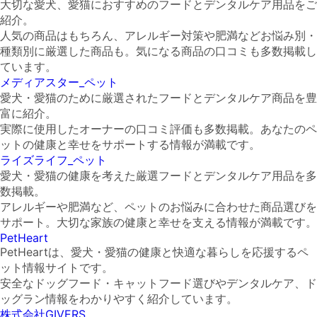
大切な愛犬、愛猫におすすめのフードとデンタルケア用品をご
紹介。
人気の商品はもちろん、アレルギー対策や肥満などお悩み別・
種類別に厳選した商品も。気になる商品の口コミも多数掲載し
ています。
メディアスター_ペット
愛犬・愛猫のために厳選されたフードとデンタルケア商品を豊
富に紹介。
実際に使用したオーナーの口コミ評価も多数掲載。あなたのペ
ットの健康と幸せをサポートする情報が満載です。
ライズライフ_ペット
愛犬・愛猫の健康を考えた厳選フードとデンタルケア用品を多
数掲載。
アレルギーや肥満など、ペットのお悩みに合わせた商品選びを
サポート。大切な家族の健康と幸せを支える情報が満載です。
PetHeart
PetHeartは、愛犬・愛猫の健康と快適な暮らしを応援するペ
ット情報サイトです。
安全なドッグフード・キャットフード選びやデンタルケア、ド
ッグラン情報をわかりやすく紹介しています。
株式会社GIVERS