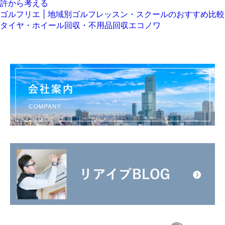
許から考える
ゴルフリエ | 地域別ゴルフレッスン・スクールのおすすめ比較
タイヤ・ホイール回収・不用品回収エコノワ