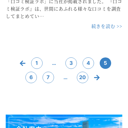
「口コミ検証ラボ」に当社が掲載されました。 『口コ
ミ検証ラボ』は、世間にあふれる様々な口コミを調査
してまとめてい…
続きを読む >>
1
…
3
4
5
6
7
…
20